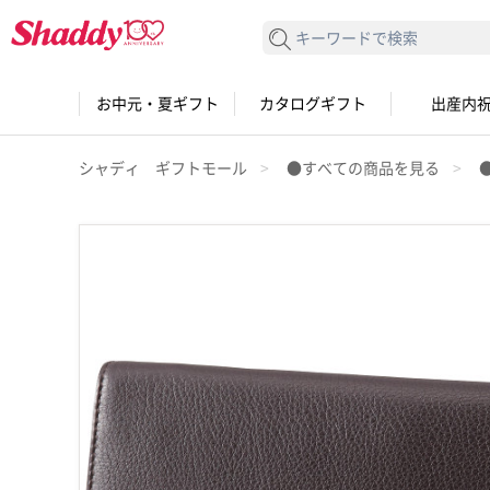
検索する
お中元・夏ギフト
カタログギフト
出産内
シャディ ギフトモール
●すべての商品を見る