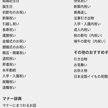
結婚記念日
快気祝い
誕生日
新築内祝い
初節句のお祝い
香典返し
新築祝い
法事引き出物
引越し祝い
入学・入園内祝い
長寿祝い
成人内祝い
還暦祝い
桃の節句（内祝い）
金婚式のお祝い
端午の節句（内祝い）
銀婚式のお祝い
その他のおすすめ
開店・開業祝い
退院祝い
引き出物
昇進祝い
お見舞い
永年勤続
お供え物
入学・入園祝い
日本全国イイもの見聞
就職祝い
退職祝い
マナー辞典
マナーにまつわるお話