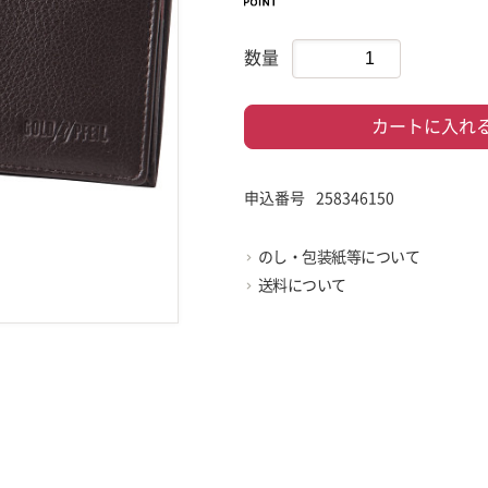
数量
カートに入れ
申込番号
258346150
のし・包装紙等について
送料について