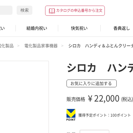
検索
カタログの申込番号から注文
祝い
結婚内祝い
快気祝い
香典返し
電化製品
電化製品家事機器
シロカ ハンディ＆ふとんクリー
シロカ ハン
お気に入りに追加する
¥
22,000
販売価格
(税込)
獲得予定ポイント：100ポイント