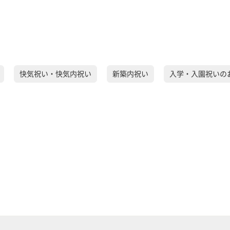
快気祝い・快気内祝い
新築内祝い
入学・入園祝いの