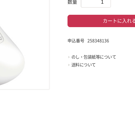
数量
カートに入れ
申込番号
258348136
のし・包装紙等について
送料について