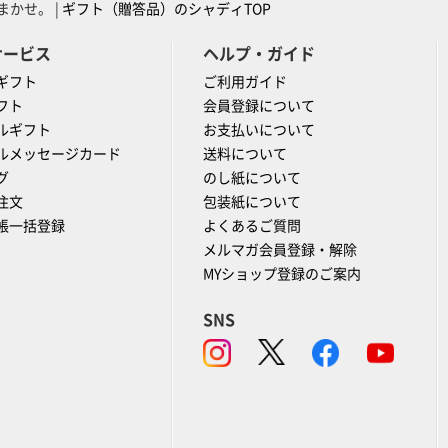
かせ。 |
ギフト（贈答品）のシャディTOP
サービス
ヘルプ・ガイド
ギフト
ご利用ガイド
フト
会員登録について
ルギフト
お支払いについて
ルメッセージカード
送料について
グ
のし紙について
注文
包装紙について
帳一括登録
よくあるご質問
メルマガ会員登録・解除
MYショップ登録のご案内
SNS