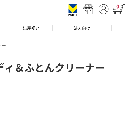
0
出産祝い
法人向け
ナー
ディ＆ふとんクリーナー