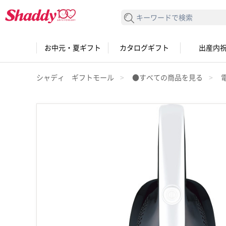
検索する
お中元・夏ギフト
カタログギフト
出産内
シャディ ギフトモール
●すべての商品を見る