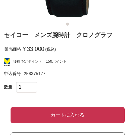
セイコー メンズ腕時計 クロノグラフ
¥
33,000
販売価格
(税込)
獲得予定ポイント：150ポイント
申込番号
258375177
数量
カートに入れる