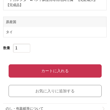
【完成品】
原産国
タイ
数量
カートに入れる
お気に入りに追加する
のし・包装紙等について