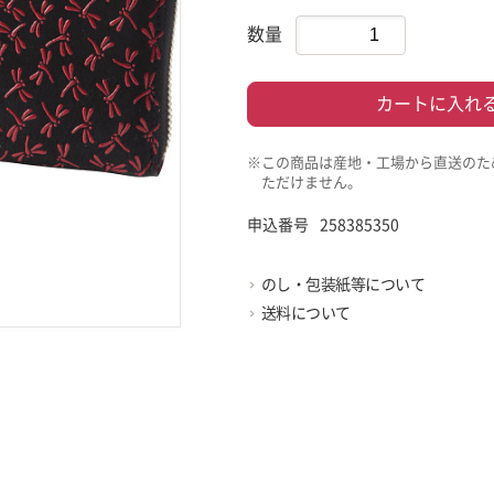
数量
カートに入れ
※この商品は産地・工場から直送のた
ただけません。
申込番号
258385350
のし・包装紙等について
送料について