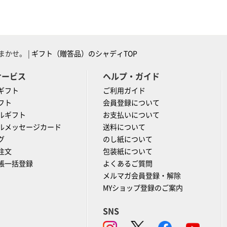
かせ。 |
ギフト（贈答品）のシャディTOP
サービス
ヘルプ・ガイド
ギフト
ご利用ガイド
フト
会員登録について
ルギフト
お支払いについて
ルメッセージカード
送料について
グ
のし紙について
注文
包装紙について
帳一括登録
よくあるご質問
メルマガ会員登録・解除
MYショップ登録のご案内
SNS