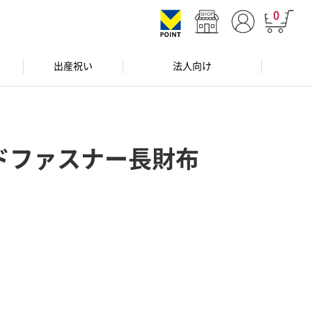
0
出産祝い
法人向け
ドファスナー長財布