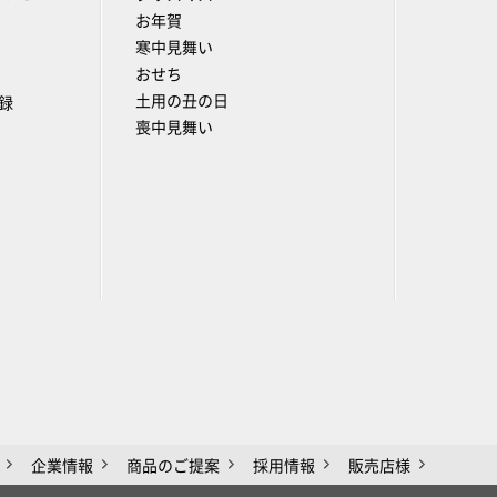
お年賀
寒中見舞い
おせち
土用の丑の日
録
喪中見舞い
企業情報
商品のご提案
採用情報
販売店様