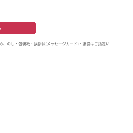
る
め、のし・包装紙・挨拶状(メッセージカード)・紙袋はご指定い