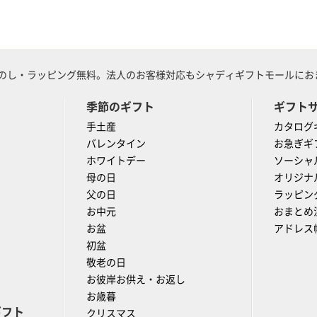
のし・ラッピング無料。法人のお客様対応もシャディギフトモールにおま
季節のギフト
ギフト
手土産
カタログ
バレンタイン
お急ぎギ
ホワイトデー
ソーシャ
母の日
オリジナ
父の日
ラッピン
お中元
おまとめ
お盆
アドレス
初盆
敬老の日
お彼岸お供え・お返し
お歳暮
ギフト
クリスマス