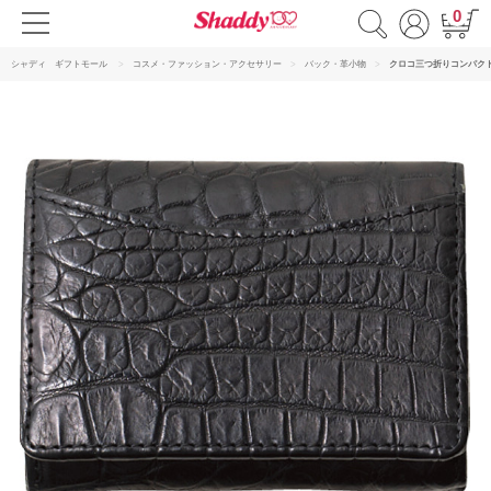
0
シャディ ギフトモール
コスメ・ファッション・アクセサリー
バック・革小物
クロコ三つ折りコンパク