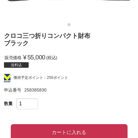
クロコ三つ折りコンパクト財布
ブラック
¥
55,000
販売価格
(税込)
送料込
獲得予定ポイント：250ポイント
申込番号
258385830
数量
カートに入れる