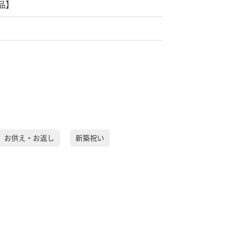
品】
）お供え・お返し
新築祝い