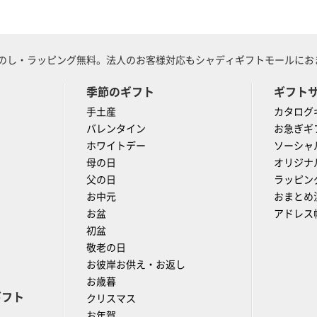
のし・ラッピング無料。法人のお客様対応もシャディギフトモールにおま
季節のギフト
ギフト
手土産
カタログ
バレンタイン
お急ぎギ
ホワイトデー
ソーシャ
母の日
オリジナ
父の日
ラッピン
お中元
おまとめ
お盆
アドレス
初盆
敬老の日
お彼岸お供え・お返し
お歳暮
ギフト
クリスマス
お年賀