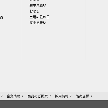
寒中見舞い
おせち
土用の丑の日
録
喪中見舞い
企業情報
商品のご提案
採用情報
販売店様