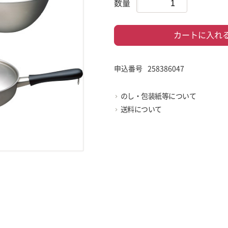
数量
カートに入れ
申込番号
258386047
のし・包装紙等について
送料について