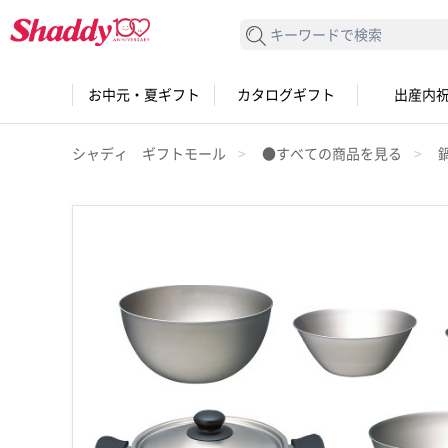
検索する
お中元・夏ギフト
カタログギフト
出産内
シャディ ギフトモール
●すべての商品を見る