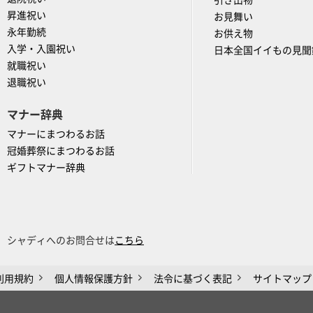
引き出物
昇進祝い
お見舞い
永年勤続
お供え物
入学・入園祝い
日本全国イイもの見聞
就職祝い
退職祝い
マナー辞典
マナーにまつわるお話
冠婚葬祭にまつわるお話
ギフトマナー辞典
シャディへのお問合せは
こちら
利用規約
個人情報保護方針
法令に基づく表記
サイトマップ