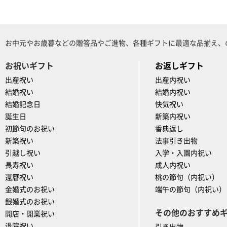
お中元やお歳暮などの贈答品やご進物、各種ギフトに最適な品揃え、
お祝いギフト
お返しギフト
出産祝い
出産内祝い
結婚祝い
結婚内祝い
結婚記念日
快気祝い
誕生日
新築内祝い
初節句のお祝い
香典返し
新築祝い
法事引き出物
引越し祝い
入学・入園内祝い
長寿祝い
成人内祝い
還暦祝い
桃の節句（内祝い）
金婚式のお祝い
端午の節句（内祝い）
銀婚式のお祝い
その他のおすすめ
開店・開業祝い
退院祝い