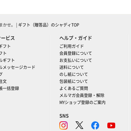
かせ。 |
ギフト（贈答品）のシャディTOP
サービス
ヘルプ・ガイド
ギフト
ご利用ガイド
フト
会員登録について
ルギフト
お支払いについて
ルメッセージカード
送料について
グ
のし紙について
注文
包装紙について
帳一括登録
よくあるご質問
メルマガ会員登録・解除
MYショップ登録のご案内
SNS