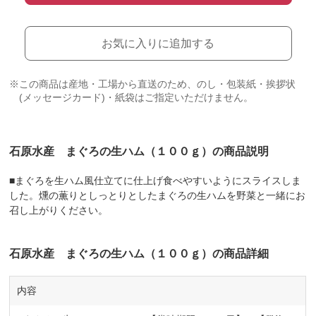
お気に入りに追加する
※この商品は産地・工場から直送のため、のし・包装紙・挨拶状
(メッセージカード)・紙袋はご指定いただけません。
石原水産 まぐろの生ハム（１００ｇ）の商品説明
■まぐろを生ハム風仕立てに仕上げ食べやすいようにスライスしま
した。燻の薫りとしっとりとしたまぐろの生ハムを野菜と一緒にお
召し上がりください。
石原水産 まぐろの生ハム（１００ｇ）の商品詳細
内容