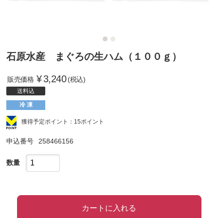
石原水産 まぐろの生ハム（１００ｇ）
¥
3,240
販売価格
(税込)
送料込
冷 凍
獲得予定ポイント：15ポイント
申込番号
258466156
数量
カートに入れる