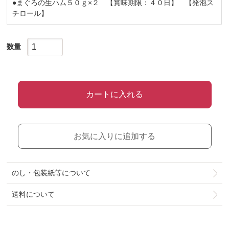
●まぐろの生ハム５０ｇ×２ 【賞味期限：４０日】 【発泡ス
チロール】
数量
カートに入れる
お気に入りに追加する
のし・包装紙等について
送料について