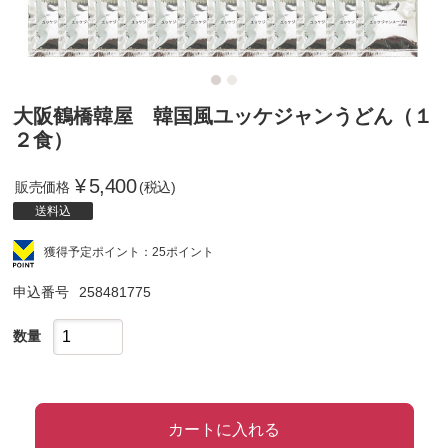
大阪鶴橋韓屋 韓国風ユッケジャンうどん（１
２食）
¥
5,400
販売価格
(税込)
送料込
獲得予定ポイント：25ポイント
申込番号
258481775
数量
カートに入れる