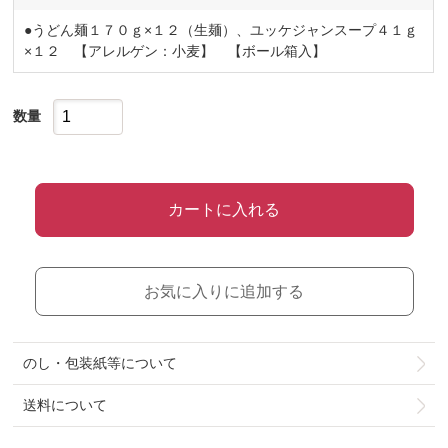
●うどん麺１７０ｇ×１２（生麺）、ユッケジャンスープ４１ｇ
×１２ 【アレルゲン：小麦】 【ボール箱入】
数量
カートに入れる
お気に入りに追加する
のし・包装紙等について
送料について