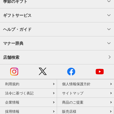
季節のギフト
ギフトサービス
ヘルプ・ガイド
マナー辞典
店舗検索
利用規約
個人情報保護方針
法令に基づく表記
サイトマップ
企業情報
商品のご提案
採用情報
販売店様