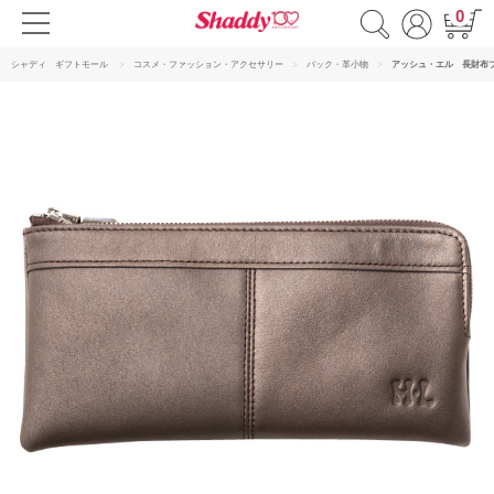
0
シャディ ギフトモール
コスメ・ファッション・アクセサリー
バック・革小物
アッシュ・エル 長財布