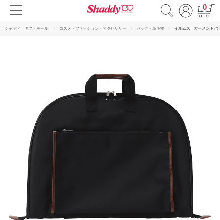
0
シャディ ギフトモール
コスメ・ファッション・アクセサリー
バック・革小物
イルムス ガーメントバ