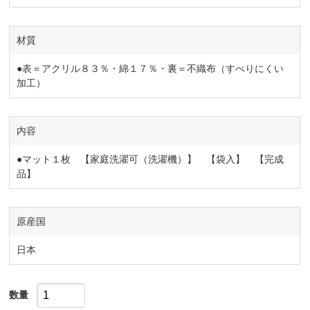
材質
●表＝アクリル８３％・綿１７％・裏＝不織布（すべりにくい
加工）
内容
●マット１枚 【家庭洗濯可（洗濯機）】 【袋入】 【完成
品】
原産国
日本
数量