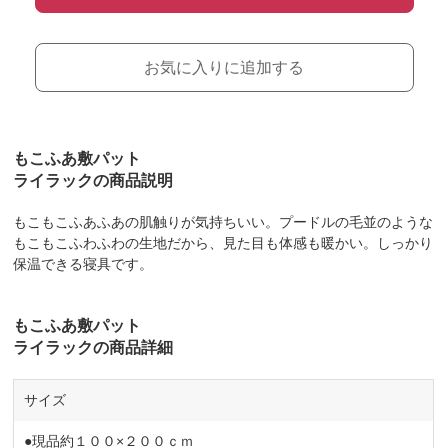
お気に入りに追加する
もこふあ敷パット
ライラックの商品説明
もこもこふあふあの肌触りが気持ちいい。プードルの毛並のような
もこもこふわふわの生地だから、見た目も体感も暖かい。しっかり
保温できる寝具です。
もこふあ敷パット
ライラックの商品詳細
サイズ
●現品約１００×２００ｃｍ