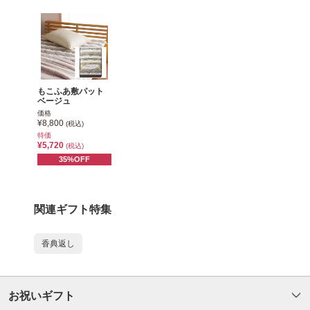
もこふあ敷パット
ベージュ
価格
¥8,800
(税込)
特価
¥5,720
(税込)
35%OFF
関連ギフト特集
香典返し
お祝いギフト