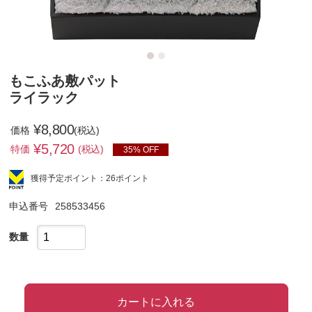
もこふあ敷パット
ライラック
¥8,800
価格
(税込)
¥
5,720
特価
(税込)
35% OFF
獲得予定ポイント：26ポイント
申込番号
258533456
数量
カートに入れる