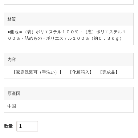
材質
●側地＝（表）ポリエステル１００％・（裏）ポリエステル１
００％・詰めもの＝ポリエステル１００％（約０．３ｋｇ）
内容
【家庭洗濯可（手洗い）】 【化粧箱入】 【完成品】
原産国
中国
数量