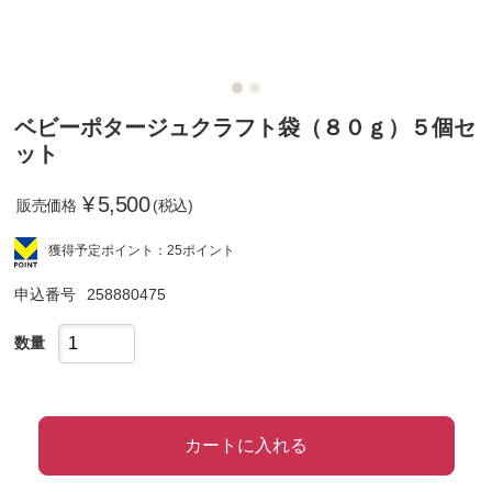
ベビーポタージュクラフト袋（８０ｇ）５個セ
ット
¥
5,500
販売価格
(税込)
獲得予定ポイント：25ポイント
申込番号
258880475
数量
カートに入れる