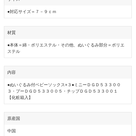
●対応サイズ＝７－９ｃｍ
材質
●本体＝綿・ポリエステル・その他、ぬいぐるみ部分＝ポリエ
ステル
内容
●ぬいぐるみ付ベビーソックス×３●ミニーＤＧＤ５３３００
３・プーＤＧＤ５３３００５・チップＤＧＤ５３３００１
【化粧箱入】
原産国
中国