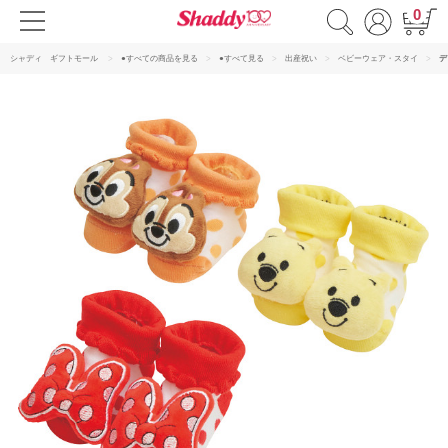
0
シャディ ギフトモール
●すべての商品を見る
●すべて見る
出産祝い
ベビーウェア・スタイ
デ