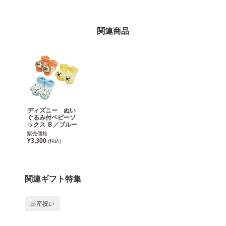
関連商品
ディズニー ぬい
ぐるみ付ベビーソ
ックス Ｂ／ブルー
販売価格
¥3,300
(税込)
関連ギフト特集
出産祝い