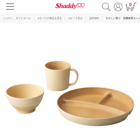
0
シャディ ギフトモール
●すべての商品を見る
●すべて見る
送料無料
やさしい彩り 抗菌食育セッ