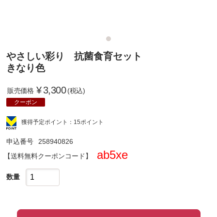
やさしい彩り 抗菌食育セット
きなり色
¥
3,300
販売価格
(税込)
クーポン
獲得予定ポイント：15ポイント
申込番号
258940826
ab5xe
クーポンコード
数量