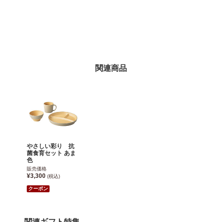
関連商品
やさしい彩り 抗
菌食育セット あま
色
販売価格
¥3,300
(税込)
クーポン
関連ギフト特集