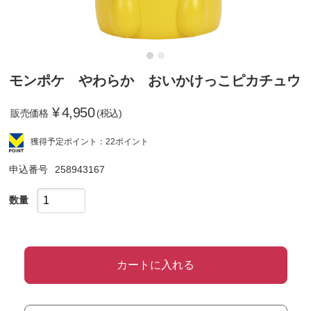
モンポケ やわらか おいかけっこピカチュウ
¥
4,950
販売価格
(税込)
獲得予定ポイント：22ポイント
申込番号
258943167
数量
カートに入れる