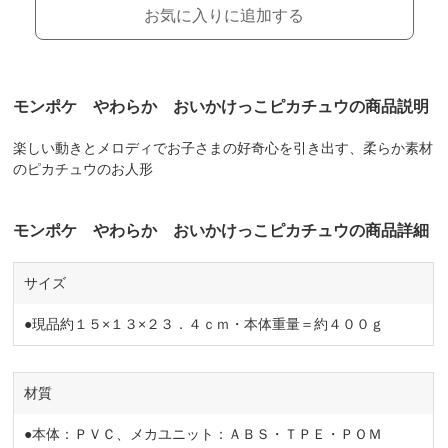
お気に入りに追加する
モンポケ やわらか おいかけっこピカチュウの商品説明
楽しい動きとメロディでお子さまの好奇心を引き出す、柔らか素材
のピカチュウのお人形
モンポケ やわらか おいかけっこピカチュウの商品詳細
サイズ
●現品約１５×１３×２３．４ｃｍ・本体重量＝約４００ｇ
材質
●本体：ＰＶＣ、メカユニット：ＡＢＳ・ＴＰＥ・ＰＯＭ