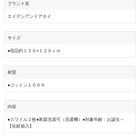
ブランド名
エイデンアンドアネイ
サイズ
●現品約１２０×１２０ｃｍ
材質
●コットン１００％
内容
●スワドル２枚●家庭洗濯可（洗濯機）●対象年齢：お誕生～
【化粧箱入】