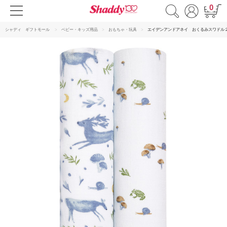
0
シャディ ギフトモール
ベビー・キッズ用品
おもちゃ・玩具
エイデンアンドアネイ おくるみスワドル