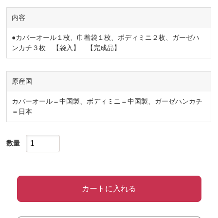
内容
●カバーオール１枚、巾着袋１枚、ボディミニ２枚、ガーゼハ
ンカチ３枚 【袋入】 【完成品】
原産国
カバーオール＝中国製、ボディミニ＝中国製、ガーゼハンカチ
＝日本
数量
カートに入れる