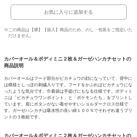
お気に入りに追加する
※この商品は【裸】【袋入】商品のため、のし・包装をご指定いた
だけません。
カバーオール＆ボディミニ２枚＆ガーゼハンカチセットの
商品説明
カバーオールはフード部分がピカチュウの顔になっていて、背中に
は模様としっぽの刺繍入りです。フードをかぶればピカチュウにな
ったような気分です。巾着袋は手提げにもなる仕様です。ボディミ
ニは「ピカチュウワンポイント」と「ポケモンたち」をプリントし
ています。肩にボタンがない着せやすいショルダークロス仕様で
す。ガーゼハンカチは吸水性の良い綿１００％でそれぞれ違うプリ
ントの３枚組です。
カバーオール＆ボディミニ２枚＆ガーゼハンカチセットの