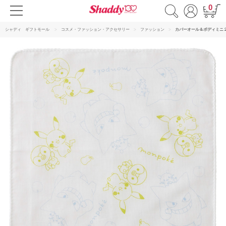
0
シャディ ギフトモール
コスメ・ファッション・アクセサリー
ファッション
カバーオール＆ボディミニ