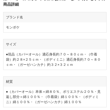
商品詳細
ブランド名
モンポケ
サイズ
●現品（カバーオール）適応身長約７０～８０ｃｍ・（巾着
袋）約２８×２５ｃｍ・（ボディミニ）適応身長約７０～８０
ｃｍ・（ガーゼハンカチ）約３２×３２ｃｍ
材質
●（カバーオール）本体＝綿８０％、ポリエステル２０％・見
返し部分＝綿１００％・（巾着袋）綿１００％・（ボディミ
ニ）綿１００％・（ガーゼハンカチ）綿１００％