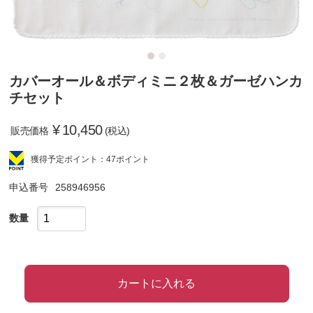
カバーオール＆ボディミニ２枚＆ガーゼハンカ
チセット
¥
10,450
販売価格
(税込)
獲得予定ポイント：47ポイント
申込番号
258946956
数量
カートに入れる