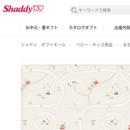
検索する
お中元・夏ギフト
カタログギフト
出産内
シャディ ギフトモール
ベビー・キッズ用品
お