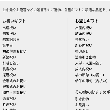
お中元やお歳暮などの贈答品やご進物、各種ギフトに最適な品揃え、
お祝いギフト
お返しギフト
出産祝い
出産内祝い
結婚祝い
結婚内祝い
結婚記念日
快気祝い
誕生日
新築内祝い
初節句のお祝い
香典返し
新築祝い
法事引き出物
引越し祝い
入学・入園内祝い
長寿祝い
成人内祝い
還暦祝い
桃の節句（内祝い）
金婚式のお祝い
端午の節句（内祝い）
銀婚式のお祝い
その他のおすすめ
開店・開業祝い
退院祝い
引き出物
昇進祝い
お見舞い