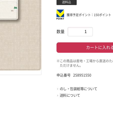
送料込
獲得予定ポイント：150ポイント
数量
カートに入れ
※この商品は産地・工場から直送のた
ただけません。
申込番号
258951550
のし・包装紙等について
送料について