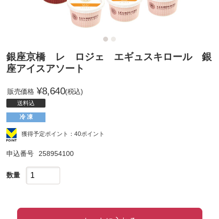
銀座京橋 レ ロジェ エギュスキロール 銀
座アイスアソート
¥
8,640
販売価格
(税込)
送料込
冷 凍
獲得予定ポイント：40ポイント
申込番号
258954100
数量