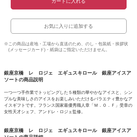
カートに入れる
お気に入りに追加する
※この商品は産地・工場から直送のため、のし・包装紙・挨拶状
(メッセージカード)・紙袋はご指定いただけません。
銀座京橋 レ ロジェ エギュスキロール 銀座アイスア
ソートの商品説明
一つ一つ手作業でトッピングした５種類の華やかなアイスと、シン
プルな美味しさのアイスをお楽しみいただけるバラエティ豊かなア
イスギフトです。フランス国家最優秀職人章「Ｍ．Ｏ．Ｆ」受章の
女性天才シェフ、アンドレ・ロジェ監修。
銀座京橋 レ ロジェ エギュスキロール 銀座アイスア