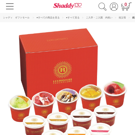
0
シャディ ギフトモール
●すべての商品を見る
●すべて見る
ご入学・ご入園 内祝い
祖父母
銀