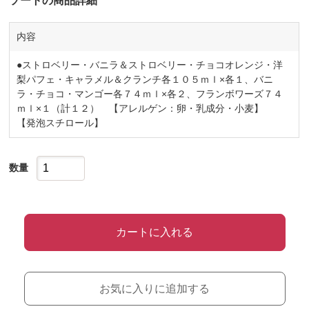
ソートの商品詳細
内容
●ストロベリー・バニラ＆ストロベリー・チョコオレンジ・洋
梨パフェ・キャラメル＆クランチ各１０５ｍｌ×各１、バニ
ラ・チョコ・マンゴー各７４ｍｌ×各２、フランボワーズ７４
ｍｌ×１（計１２） 【アレルゲン：卵・乳成分・小麦】
【発泡スチロール】
数量
カートに入れる
お気に入りに追加する