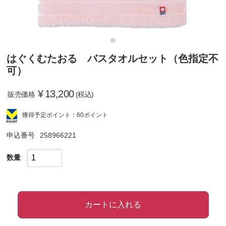
はぐくむたおる バスタオルセット（色指定不
可）
¥
13,200
販売価格
(税込)
獲得予定ポイント：60ポイント
申込番号
258966221
数量
カートに入れる