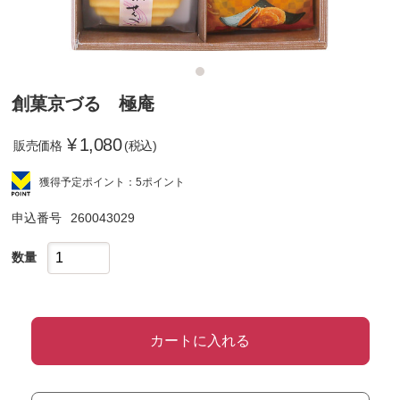
創菓京づる 極庵
¥
1,080
販売価格
(税込)
獲得予定ポイント：5ポイント
申込番号
260043029
数量
カートに入れる