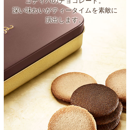
ゴディバのチョコレート。
深い味わいがティータイムを素敵に
演出します。