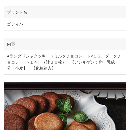
ブランド名
ゴディバ
内容
●ラングドシャクッキー（ミルクチョコレート×１６、ダークチ
ョコレート×１４）（計３０枚） 【アレルゲン：卵・乳成
分・小麦】 【化粧箱入】