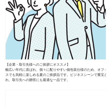
【企業・取引先様へのご挨拶にオススメ】
幅広い年代に喜ばれ、個々に配りやすい個包装仕様のため、オフィ
スでも気軽に楽しめる夏のご挨拶品です。ビジネスシーンで重宝さ
れ、取引先への贈答にも最適な一品です。