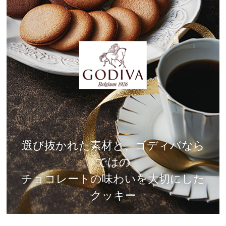
選び抜かれた素材と、ゴディバなら
ではの
チョコレートの味わいを大切にした
クッキー