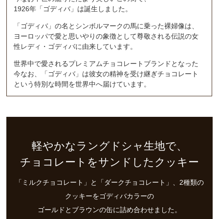
1926年「ゴディバ」は誕生しました。
「ゴディバ」の名とシンボルマークの馬に乗った裸婦像は、
ヨーロッパで愛と思いやりの象徴として尊敬される伝説の女
性レディ・ゴディバに由来しています。
世界中で愛されるプレミアムチョコレートブランドとなった
今なお、「ゴディバ」は彼女の精神を受け継ぎチョコレート
という特別な時間を世界中へ届けています。
軽やかなラングドシャ生地で、
チョコレートをサンドしたクッキー
「ミルクチョコレート」と「ダークチョコレート」、2種類の
クッキーをゴディバカラーの
ゴールドとブラウンの缶に詰め合わせました。