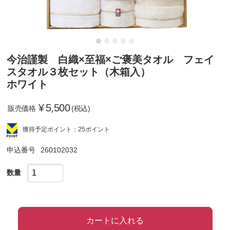
今治謹製 白織×至福×ご褒美タオル フェイ
スタオル３枚セット（木箱入）
ホワイト
¥
5,500
販売価格
(税込)
獲得予定ポイント：25ポイント
申込番号
260102032
数量
カートに入れる