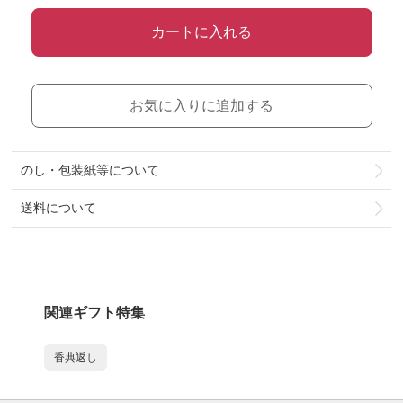
カートに入れる
お気に入りに追加する
のし・包装紙等について
送料について
関連ギフト特集
香典返し