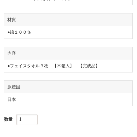
材質
●綿１００％
内容
●フェイスタオル３枚 【木箱入】 【完成品】
原産国
日本
数量