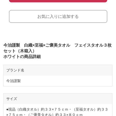
お気に入りに追加する
今治謹製 白織×至福×ご褒美タオル フェイスタオル３枚
セット（木箱入）
ホワイトの商品詳細
ブランド名
今治謹製
サイズ
●現品（白織タオル）約３３×７５ｃｍ・（至福タオル）約３３
×７５ｃｍ・（ご褒美タオル）約３３×８０ｃｍ