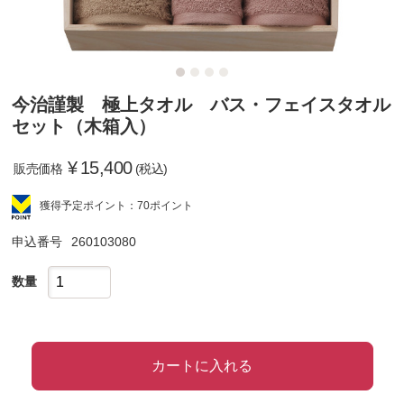
今治謹製 極上タオル バス・フェイスタオル
セット（木箱入）
¥
15,400
販売価格
(税込)
獲得予定ポイント：70ポイント
申込番号
260103080
数量
カートに入れる