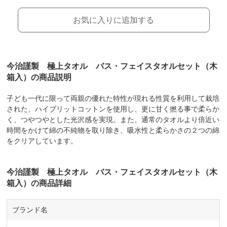
お気に入りに追加する
今治謹製 極上タオル バス・フェイスタオルセット（木
箱入）の商品説明
子ども一代に限って両親の優れた特性が現れる性質を利用して栽培
された、ハイブリットコットンを使用し、更に甘く撚る事で柔らか
く、つやつやとした光沢感を実現。また、通常のタオルより倍近い
時間をかけて綿の不純物を取り除き、吸水性と柔らかさの２つの綿
をクリアしています。
今治謹製 極上タオル バス・フェイスタオルセット（木
箱入）の商品詳細
ブランド名