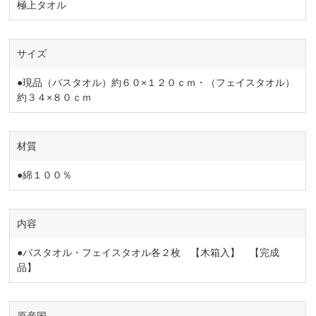
極上タオル
サイズ
●現品（バスタオル）約６０×１２０ｃｍ・（フェイスタオル）
約３４×８０ｃｍ
材質
●綿１００％
内容
●バスタオル・フェイスタオル各２枚 【木箱入】 【完成
品】