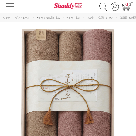
0
シャディ ギフトモール
●すべての商品を見る
●すべて見る
ご入学・ご入園 内祝い
保育園・幼稚