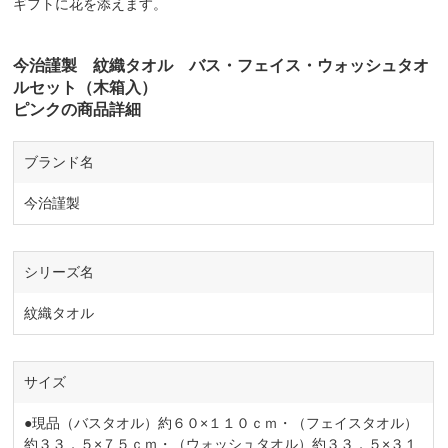
ギフトに花を添えます。
今治謹製 紋織タオル バス・フェイス・ウォッシュタオ
ルセット（木箱入）
ピンクの商品詳細
ブランド名
今治謹製
シリーズ名
紋織タオル
サイズ
●現品（バスタオル）約６０×１１０ｃｍ・（フェイスタオル）
約３３．５×７５ｃｍ・（ウォッシュタオル）約３３．５×３１