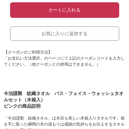
カートに入れる
お気に入りに追加する
【クーポンのご利用方法】
「お支払い方法選択」のページにて上記のクーポンコードを入力し
てください。（他クーポンとの併用はできません。）
今治謹製 紋織タオル バス・フェイス・ウォッシュタオ
ルセット（木箱入）
ピンクの商品説明
「今治謹製 紋織タオル」は木目も美しい木箱入りタオルです。箱
を手に取った瞬間の木の温もりは感謝の気持ちをお伝えするタオル