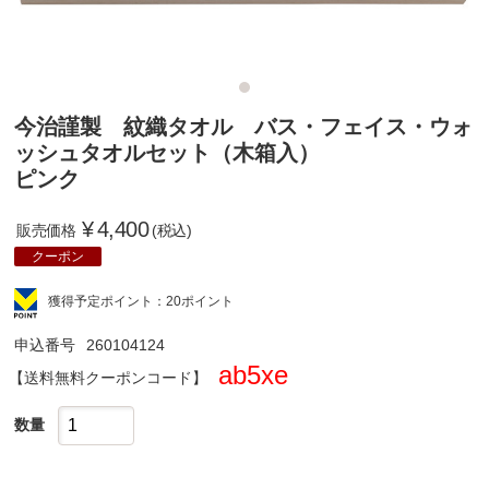
今治謹製 紋織タオル バス・フェイス・ウォ
ッシュタオルセット（木箱入）
ピンク
¥
4,400
販売価格
(税込)
クーポン
獲得予定ポイント：20ポイント
申込番号
260104124
ab5xe
クーポンコード
数量