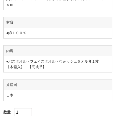
ｃｍ
材質
●綿１００％
内容
●バスタオル・フェイスタオル・ウォッシュタオル各１枚
【木箱入】 【完成品】
原産国
日本
数量