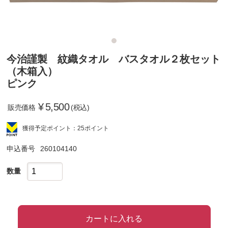
今治謹製 紋織タオル バスタオル２枚セット
（木箱入）
ピンク
¥
5,500
販売価格
(税込)
獲得予定ポイント：25ポイント
申込番号
260104140
数量
カートに入れる