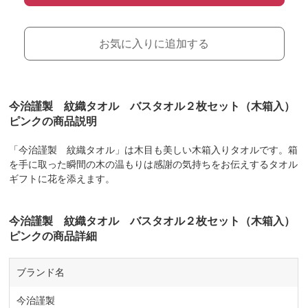
お気に入りに追加する
今治謹製 紋織タオル バスタオル２枚セット（木箱入）
ピンクの商品説明
「今治謹製 紋織タオル」は木目も美しい木箱入りタオルです。箱
を手に取った瞬間の木の温もりは感謝の気持ちをお伝えするタオル
ギフトに花を添えます。
今治謹製 紋織タオル バスタオル２枚セット（木箱入）
ピンクの商品詳細
ブランド名
今治謹製