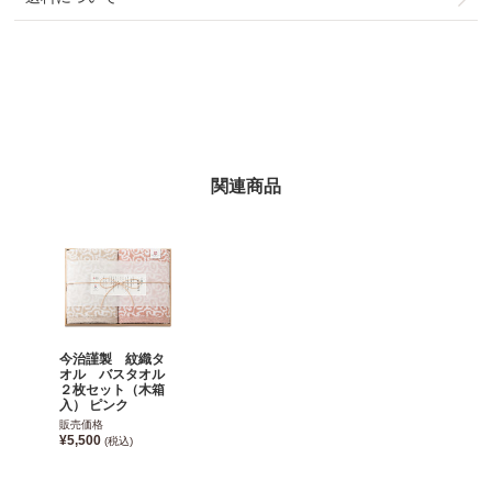
関連商品
今治謹製 紋織タ
オル バスタオル
２枚セット（木箱
入） ピンク
販売価格
¥5,500
(税込)