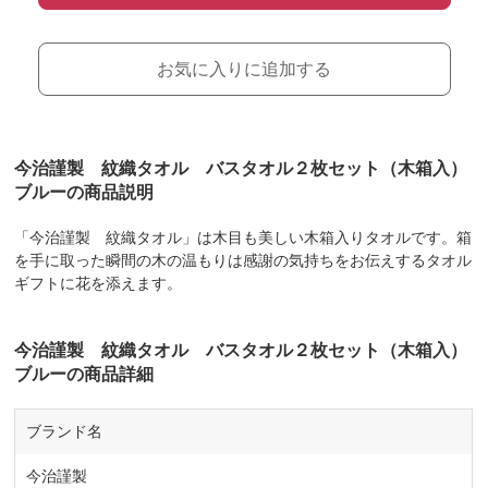
お気に入りに追加する
今治謹製 紋織タオル バスタオル２枚セット（木箱入）
ブルーの商品説明
「今治謹製 紋織タオル」は木目も美しい木箱入りタオルです。箱
を手に取った瞬間の木の温もりは感謝の気持ちをお伝えするタオル
ギフトに花を添えます。
今治謹製 紋織タオル バスタオル２枚セット（木箱入）
ブルーの商品詳細
ブランド名
今治謹製