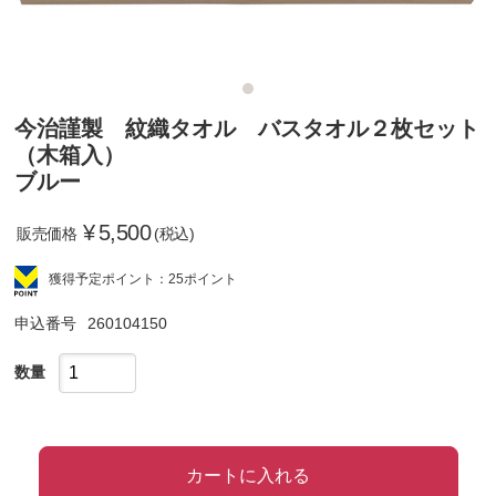
今治謹製 紋織タオル バスタオル２枚セット
（木箱入）
ブルー
¥
5,500
販売価格
(税込)
獲得予定ポイント：25ポイント
申込番号
260104150
数量
カートに入れる