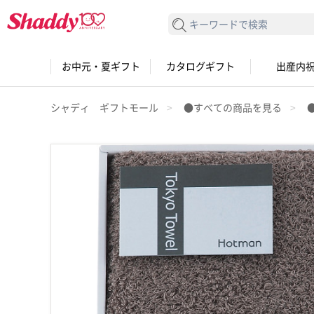
検索する
お中元・夏ギフト
カタログギフト
出産内
シャディ ギフトモール
●すべての商品を見る