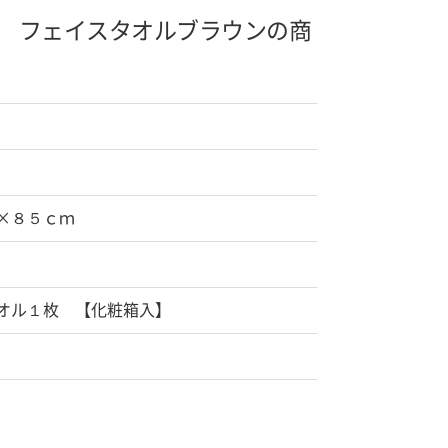
 フェイスタオル
ブラウンの商
×８５ｃｍ
オル１枚 【化粧箱入】