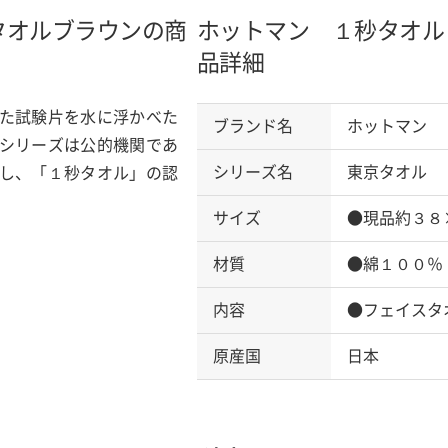
タオル
ブラウンの商
ホットマン １秒タオル
品詳細
た試験片を水に浮かべた
ブランド名
ホットマン
シリーズは公的機関であ
シリーズ名
東京タオル
し、「１秒タオル」の認
サイズ
●現品約３８
材質
●綿１００％
内容
●フェイスタ
原産国
日本