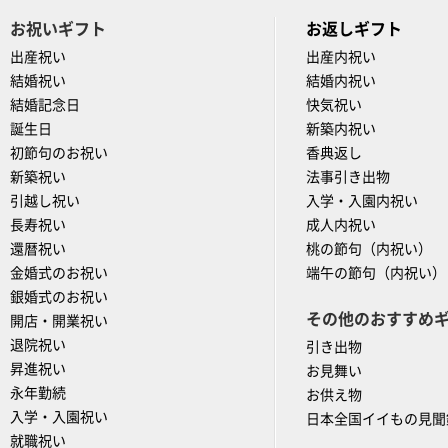
お祝いギフト
お返しギフト
出産祝い
出産内祝い
結婚祝い
結婚内祝い
結婚記念日
快気祝い
誕生日
新築内祝い
初節句のお祝い
香典返し
新築祝い
法事引き出物
引越し祝い
入学・入園内祝い
長寿祝い
成人内祝い
還暦祝い
桃の節句（内祝い）
金婚式のお祝い
端午の節句（内祝い）
銀婚式のお祝い
その他のおすすめ
開店・開業祝い
退院祝い
引き出物
昇進祝い
お見舞い
永年勤続
お供え物
入学・入園祝い
日本全国イイもの見聞
就職祝い