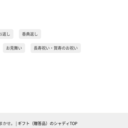
お返し
香典返し
お見舞い
長寿祝い・賀寿のお祝い
かせ。 |
ギフト（贈答品）のシャディTOP