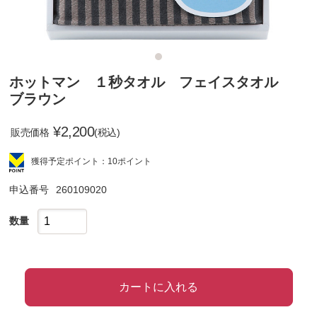
ホットマン １秒タオル フェイスタオル
ブラウン
¥
2,200
販売価格
(税込)
獲得予定ポイント：10ポイント
申込番号
260109020
数量
カートに入れる