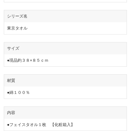
シリーズ名
東京タオル
サイズ
●現品約３８×８５ｃｍ
材質
●綿１００％
内容
●フェイスタオル１枚 【化粧箱入】