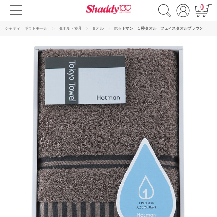
0
シャディ ギフトモール
タオル・寝具
タオル
ホットマン １秒タオル フェイスタオルブラウン