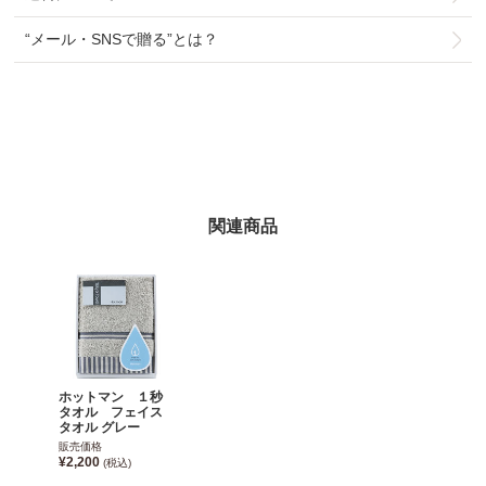
“メール・SNSで贈る”とは？
関連商品
ホットマン １秒
タオル フェイス
タオル グレー
販売価格
¥2,200
(税込)