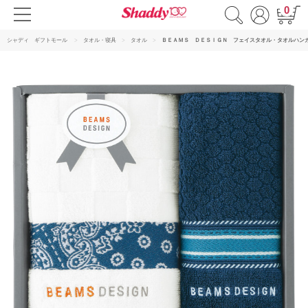
0
シャディ ギフトモール
タオル・寝具
タオル
ＢＥＡＭＳ ＤＥＳＩＧＮ フェイスタオル・タオルハン