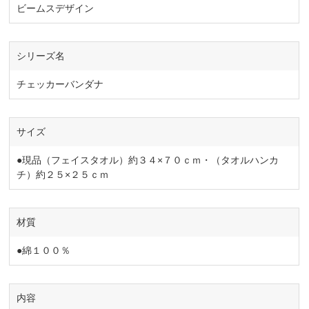
ビームスデザイン
シリーズ名
チェッカーバンダナ
サイズ
●現品（フェイスタオル）約３４×７０ｃｍ・（タオルハンカ
チ）約２５×２５ｃｍ
材質
●綿１００％
内容