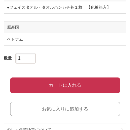
●フェイスタオル・タオルハンカチ各１枚 【化粧箱入】
原産国
ベトナム
数量
カートに入れる
お気に入りに追加する
のし・包装紙等について