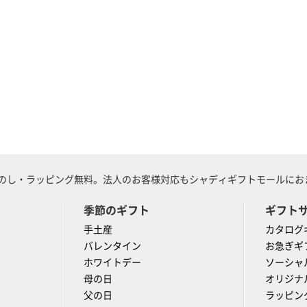
のし・ラッピング無料。法人のお客様対応もシャディギフトモールにおま
季節のギフト
ギフト
手土産
カタログ
バレンタイン
お急ぎギ
ホワイトデー
ソーシャ
母の日
オリジナ
父の日
ラッピン