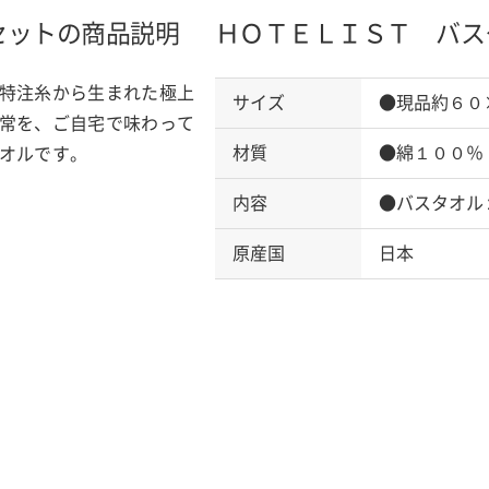
セットの商品説明
ＨＯＴＥＬＩＳＴ バス
特注糸から生まれた極上
サイズ
●現品約６０
常を、ご自宅で味わって
材質
●綿１００％
オルです。
内容
●バスタオル
原産国
日本