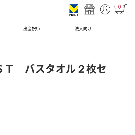
0
出産祝い
法人向け
ＳＴ バスタオル２枚セ