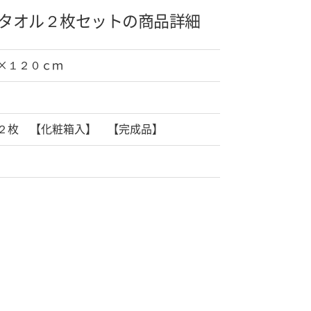
タオル２枚セットの商品詳細
×１２０ｃｍ
２枚 【化粧箱入】 【完成品】