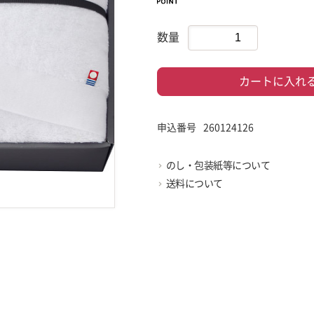
数量
カートに入れ
申込番号
260124126
のし・包装紙等について
送料について