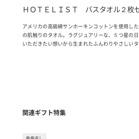
ＨＯＴＥＬＩＳＴ バスタオル２枚
アメリカの高級綿サンホーキンコットンを使用した
の肌触りのタオル。ラグジュアリーな、５つ星の日
いただきたい想いから生まれたふんわりやさしいタ
関連ギフト特集
香典返し