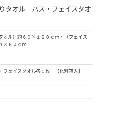
りタオル バス・フェイスタオ
タオル）約６０×１２０ｃｍ・（フェイス
４×８０ｃｍ
・フェイスタオル各１枚 【化粧箱入】