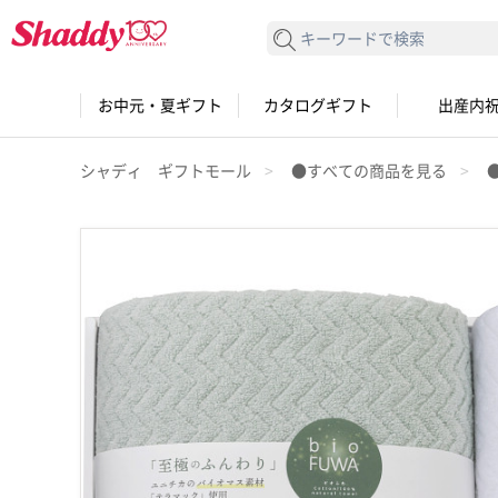
検索する
お中元・夏ギフト
カタログギフト
出産内
シャディ ギフトモール
●すべての商品を見る