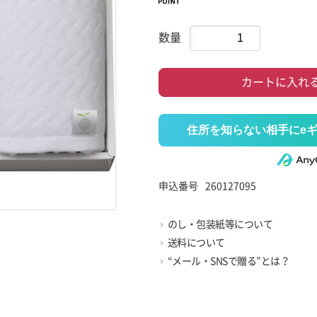
数量
カートに入れ
住所を知らない相手にe
申込番号
260127095
のし・包装紙等について
送料について
“メール・SNSで贈る”とは？