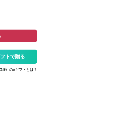
る
ギフトで贈る
のeギフトとは？