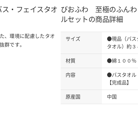
バス・フェイスタオ
びおふわ 至極のふんわ
ルセットの商品詳細
た、環境に配慮したタオ
サイズ
●現品（バス
抜群です。
タオル）約３
材質
●綿１００％
内容
●バスタオル
【完成品】
原産国
中国