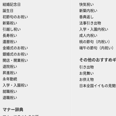
結婚記念日
快気祝い
誕生日
新築内祝い
初節句のお祝い
香典返し
新築祝い
法事引き出物
引越し祝い
入学・入園内祝い
長寿祝い
成人内祝い
還暦祝い
桃の節句（内祝い）
金婚式のお祝い
端午の節句（内祝い）
銀婚式のお祝い
その他のおすすめ
開店・開業祝い
退院祝い
引き出物
昇進祝い
お見舞い
永年勤続
お供え物
入学・入園祝い
日本全国イイもの見聞
就職祝い
退職祝い
マナー辞典