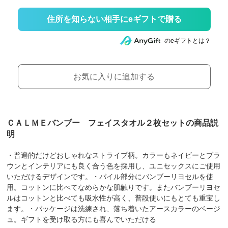
住所を知らない相手にeギフトで贈る
のeギフトとは？
お気に入りに追加する
ＣＡＬＭＥバンブー フェイスタオル２枚セットの商品説
明
・普遍的だけどおしゃれなストライプ柄。カラーもネイビーとブラ
ウンとインテリアにも良く合う色を採用し、ユニセックスにご使用
いただけるデザインです。・パイル部分にバンブーリヨセルを使
用。コットンに比べてなめらかな肌触りです。またバンブーリヨセ
ルはコットンと比べても吸水性が高く、普段使いにもとても重宝し
ます。・パッケージは洗練され、落ち着いたアースカラーのベージ
ュ。ギフトを受け取る方にも喜んでいただける