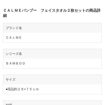
ＣＡＬＭＥバンブー フェイスタオル２枚セットの商品詳
細
ブランド名
ＣＡＬＭＥ
シリーズ名
ＢＡＭＢＯＯ
サイズ
●現品約２９×７５ｃｍ