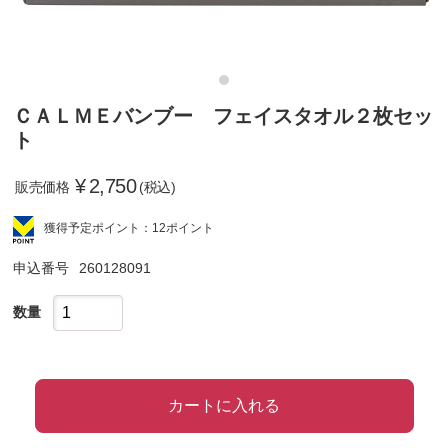
ＣＡＬＭＥバンブー フェイスタオル２枚セッ
ト
¥
2,750
販売価格
(税込)
獲得予定ポイント：12ポイント
申込番号
260128091
数量
カートに入れる