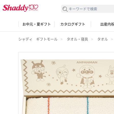
検索する
お中元・夏ギフト
カタログギフト
出産内
シャディ ギフトモール
タオル・寝具
タオル