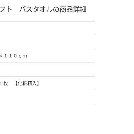
フト バスタオルの商品詳細
×１１０ｃｍ
１枚 【化粧箱入】