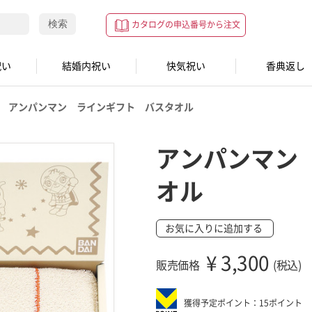
検索
カタログの申込番号から注文
祝い
結婚内祝い
快気祝い
香典返し
アンパンマン ラインギフト バスタオル
アンパンマン
オル
お気に入りに追加する
¥
3,300
販売価格
(税込)
獲得予定ポイント：15ポイント