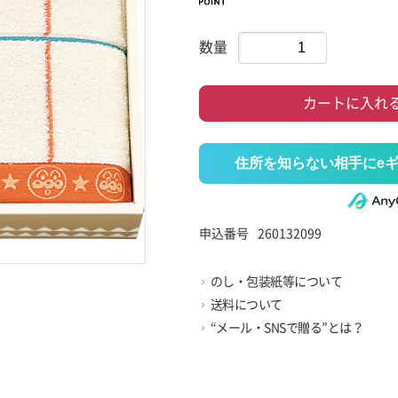
数量
カートに入れ
住所を知らない相手にe
申込番号
260132099
のし・包装紙等について
送料について
“メール・SNSで贈る”とは？