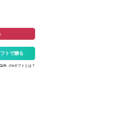
る
ギフトで贈る
のeギフトとは？