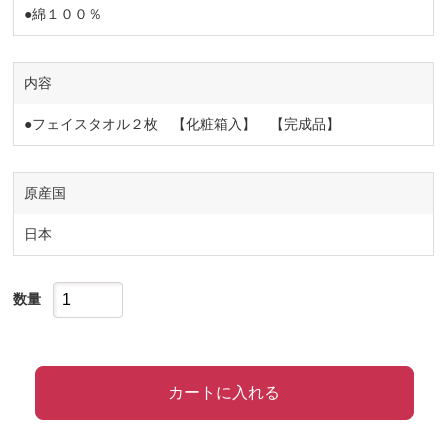
●綿１００％
内容
●フェイスタオル２枚 【化粧箱入】 【完成品】
原産国
日本
数量
カートに入れる