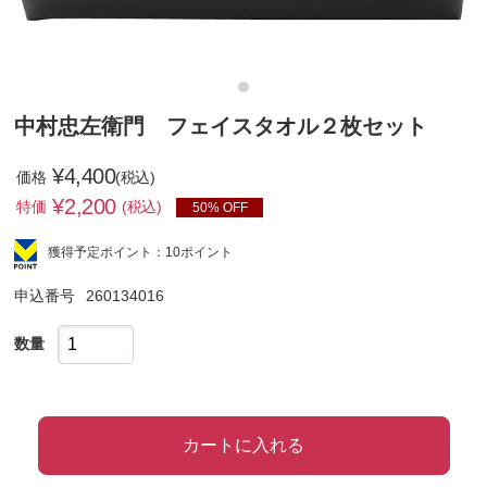
中村忠左衛門 フェイスタオル２枚セット
¥4,400
価格
(税込)
¥
2,200
特価
(税込)
50% OFF
獲得予定ポイント：10ポイント
申込番号
260134016
数量
カートに入れる