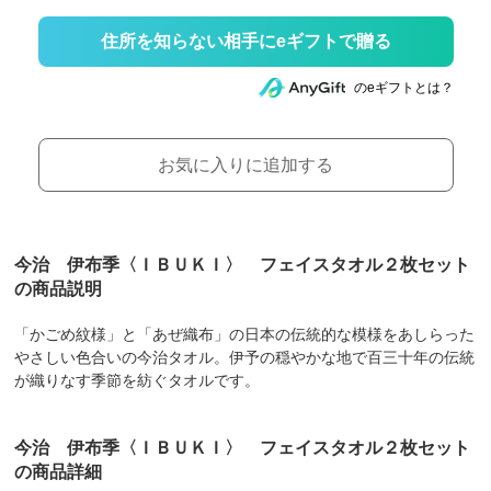
住所を知らない相手にeギフトで贈る
のeギフトとは？
お気に入りに追加する
今治 伊布季〈ＩＢＵＫＩ〉 フェイスタオル２枚セット
の商品説明
「かごめ紋様」と「あぜ織布」の日本の伝統的な模様をあしらった
やさしい色合いの今治タオル。伊予の穏やかな地で百三十年の伝統
が織りなす季節を紡ぐタオルです。
今治 伊布季〈ＩＢＵＫＩ〉 フェイスタオル２枚セット
の商品詳細