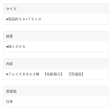
サイズ
●現品約３４×７５ｃｍ
材質
●綿１００％
内容
●フェイスタオル２枚 【化粧箱入】 【完成品】
原産国
日本