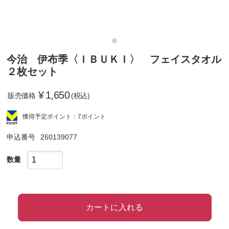
今治 伊布季〈ＩＢＵＫＩ〉 フェイスタオル
２枚セット
¥
1,650
販売価格
(税込)
獲得予定ポイント：7ポイント
申込番号
260139077
数量
カートに入れる