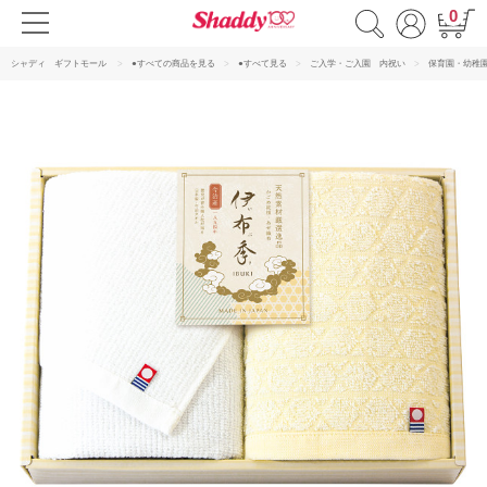
0
シャディ ギフトモール
●すべての商品を見る
●すべて見る
ご入学・ご入園 内祝い
保育園・幼稚