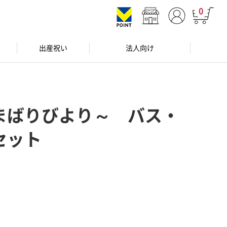
0
出産祝い
法人向け
まばりびより～ バス・
セット