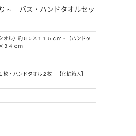
り～ バス・ハンドタオルセッ
タオル）約６０×１１５ｃｍ・（ハンドタ
×３４ｃｍ
１枚・ハンドタオル２枚 【化粧箱入】