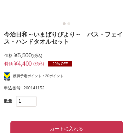
今治日和～いまばりびより～ バス・フェイ
ス・ハンドタオルセット
¥5,500
価格
(税込)
¥
4,400
特価
(税込)
20% OFF
獲得予定ポイント：20ポイント
申込番号
260141152
数量
カートに入れる