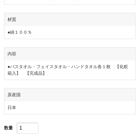
材質
●綿１００％
内容
●バスタオル・フェイスタオル・ハンドタオル各１枚 【化粧
箱入】 【完成品】
原産国
日本
数量