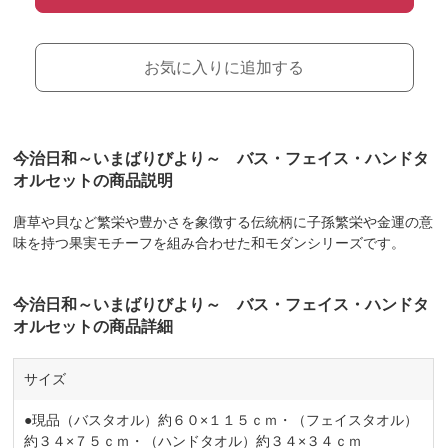
お気に入りに追加する
今治日和～いまばりびより～ バス・フェイス・ハンドタ
オルセットの商品説明
唐草や貝など繁栄や豊かさを象徴する伝統柄に子孫繁栄や金運の意
味を持つ果実モチーフを組み合わせた和モダンシリーズです。
今治日和～いまばりびより～ バス・フェイス・ハンドタ
オルセットの商品詳細
サイズ
●現品（バスタオル）約６０×１１５ｃｍ・（フェイスタオル）
約３４×７５ｃｍ・（ハンドタオル）約３４×３４ｃｍ