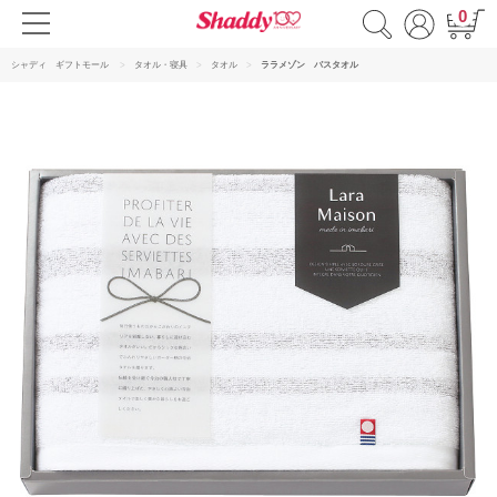
0
シャディ ギフトモール
タオル・寝具
タオル
ララメゾン バスタオル