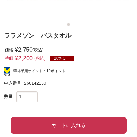
ララメゾン バスタオル
¥2,750
価格
(税込)
¥
2,200
特価
(税込)
20% OFF
獲得予定ポイント：10ポイント
申込番号
260142159
数量
カートに入れる