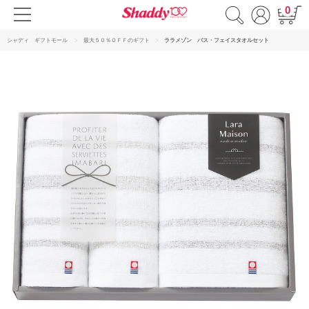
0
シャディ ギフトモール
最大５０％ＯＦＦのギフト
ララメゾン バス・フェイスタオルセット