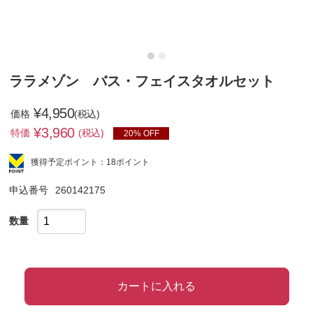
ララメゾン バス・フェイスタオルセット
¥4,950
価格
(税込)
¥
3,960
特価
(税込)
20% OFF
獲得予定ポイント：18ポイント
申込番号
260142175
数量
カートに入れる