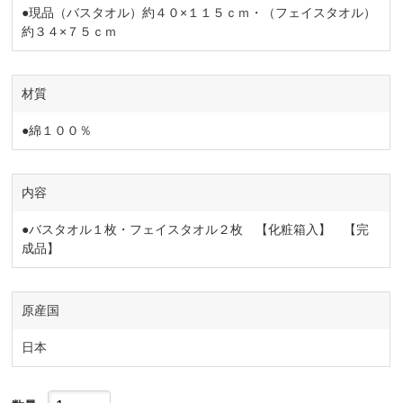
●現品（バスタオル）約４０×１１５ｃｍ・（フェイスタオル）
約３４×７５ｃｍ
材質
●綿１００％
内容
●バスタオル１枚・フェイスタオル２枚 【化粧箱入】 【完
成品】
原産国
日本