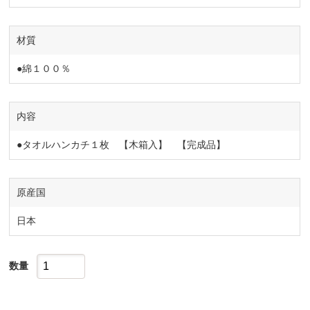
材質
●綿１００％
内容
●タオルハンカチ１枚 【木箱入】 【完成品】
原産国
日本
数量