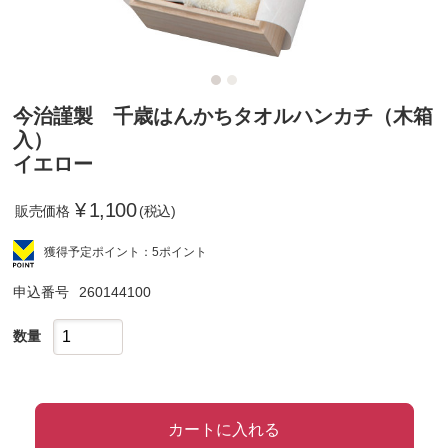
今治謹製 千歳はんかちタオルハンカチ（木箱
入）
イエロー
¥
1,100
販売価格
(税込)
獲得予定ポイント：5ポイント
申込番号
260144100
数量
カートに入れる