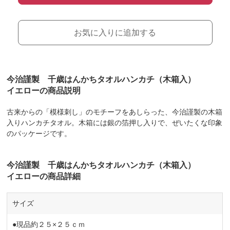
お気に入りに追加する
今治謹製 千歳はんかちタオルハンカチ（木箱入）
イエローの商品説明
古来からの「模様刺し」のモチーフをあしらった、今治謹製の木箱
入りハンカチタオル。木箱には銀の箔押し入りで、ぜいたくな印象
のパッケージです。
今治謹製 千歳はんかちタオルハンカチ（木箱入）
イエローの商品詳細
サイズ
●現品約２５×２５ｃｍ