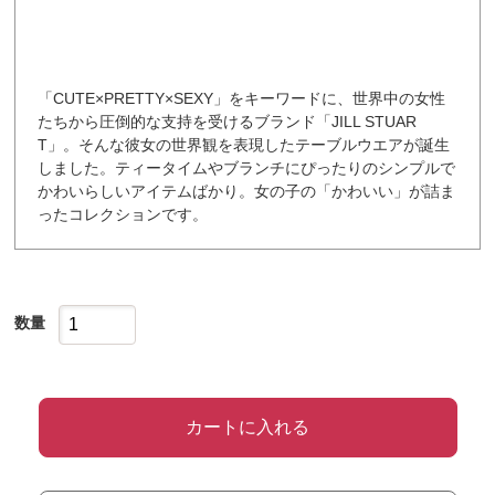
「CUTE×PRETTY×SEXY」をキーワードに、世界中の女性
たちから圧倒的な支持を受けるブランド「JILL STUAR
T」。そんな彼女の世界観を表現したテーブルウエアが誕生
しました。ティータイムやブランチにぴったりのシンプルで
かわいらしいアイテムばかり。女の子の「かわいい」が詰ま
ったコレクションです。
数量
カートに入れる