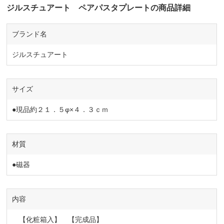
ジルスチュアート ペアパスタプレートの商品詳細
ブランド名
ジルスチュアート
サイズ
●現品約２１．５φ×４．３ｃｍ
材質
●磁器
内容
【化粧箱入】 【完成品】