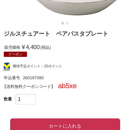
ジルスチュアート ペアパスタプレート
¥
4,400
販売価格
(税込)
クーポン
獲得予定ポイント：20ポイント
申込番号
260187080
ab5xe
クーポンコード
数量
カートに入れる