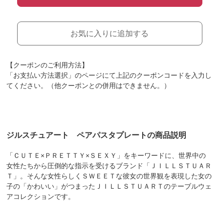
お気に入りに追加する
【クーポンのご利用方法】
「お支払い方法選択」のページにて上記のクーポンコードを入力し
てください。（他クーポンとの併用はできません。）
ジルスチュアート ペアパスタプレートの商品説明
「ＣＵＴＥ×ＰＲＥＴＴＹ×ＳＥＸＹ」をキーワードに、世界中の
女性たちから圧倒的な指示を受けるブランド「ＪＩＬＬＳＴＵＡＲ
Ｔ」。そんな女性らしくＳＷＥＥＴな彼女の世界観を表現した女の
子の「かわいい」がつまったＪＩＬＬＳＴＵＡＲＴのテーブルウェ
アコレクションです。