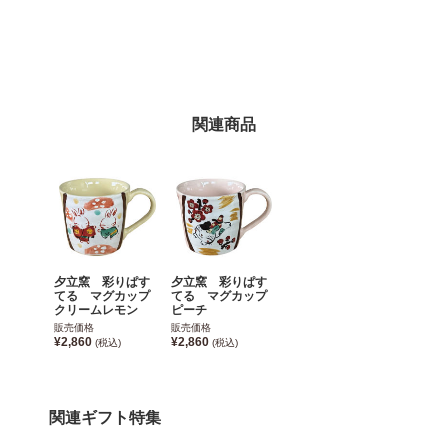
関連商品
夕立窯 彩りぱす
夕立窯 彩りぱす
てる マグカップ
てる マグカップ
クリームレモン
ピーチ
販売価格
販売価格
¥2,860
¥2,860
(税込)
(税込)
関連ギフト特集