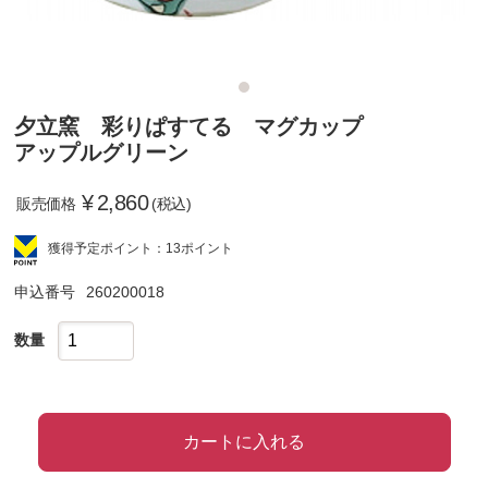
夕立窯 彩りぱすてる マグカップ
アップルグリーン
¥
2,860
販売価格
(税込)
獲得予定ポイント：13ポイント
申込番号
260200018
数量
カートに入れる