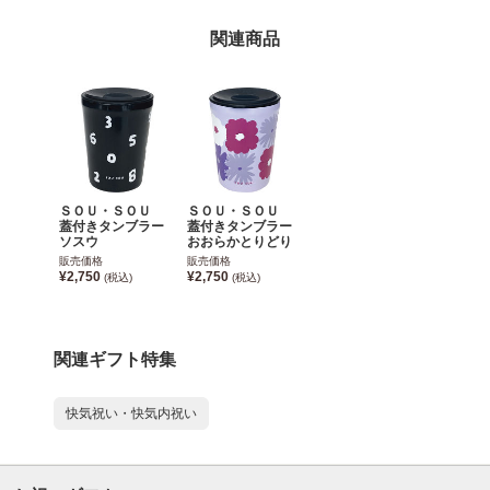
関連商品
ＳＯＵ・ＳＯＵ
ＳＯＵ・ＳＯＵ
蓋付きタンブラー
蓋付きタンブラー
ソスウ
おおらかとりどり
販売価格
販売価格
¥2,750
¥2,750
(税込)
(税込)
関連ギフト特集
快気祝い・快気内祝い