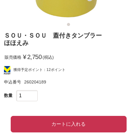
ＳＯＵ・ＳＯＵ 蓋付きタンブラー
ほほえみ
¥
2,750
販売価格
(税込)
獲得予定ポイント：12ポイント
申込番号
260204189
数量
カートに入れる