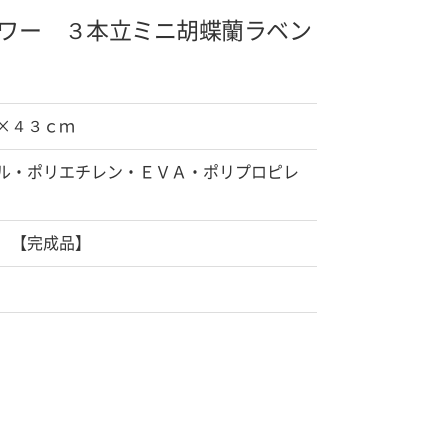
ワー ３本立ミニ胡蝶蘭
ラベン
×４３ｃｍ
ル・ポリエチレン・ＥＶＡ・ポリプロピレ
 【完成品】