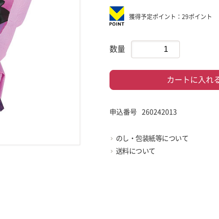
獲得予定ポイント：29ポイント
数量
カートに入れ
申込番号
260242013
のし・包装紙等について
送料について