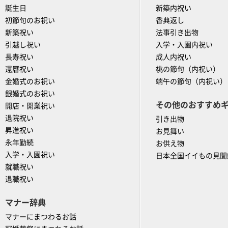
誕生日
新築内祝い
初節句のお祝い
香典返し
新築祝い
法事引き出物
引越し祝い
入学・入園内祝い
長寿祝い
成人内祝い
還暦祝い
桃の節句（内祝い）
金婚式のお祝い
端午の節句（内祝い）
銀婚式のお祝い
その他のおすすめ
開店・開業祝い
退院祝い
引き出物
昇進祝い
お見舞い
永年勤続
お供え物
入学・入園祝い
日本全国イイもの見聞
就職祝い
退職祝い
マナー辞典
マナーにまつわるお話