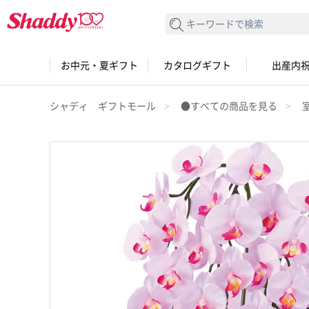
検索する
お中元・夏ギフト
カタログギフト
出産内
シャディ ギフトモール
●すべての商品を見る