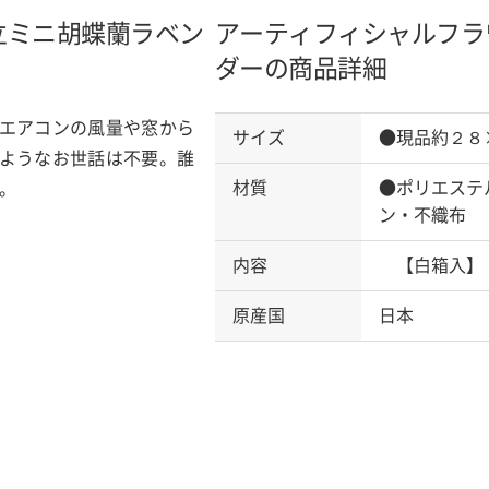
立ミニ胡蝶蘭
ラベン
アーティフィシャルフラ
ダーの商品詳細
エアコンの風量や窓から
サイズ
●現品約２８
ようなお世話は不要。誰
材質
●ポリエステ
。
ン・不織布
内容
【白箱入】
原産国
日本