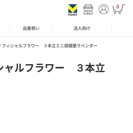
0
出産祝い
法人向け
ィフィシャルフラワー ３本立ミニ胡蝶蘭ラベンダー
シャルフラワー ３本立