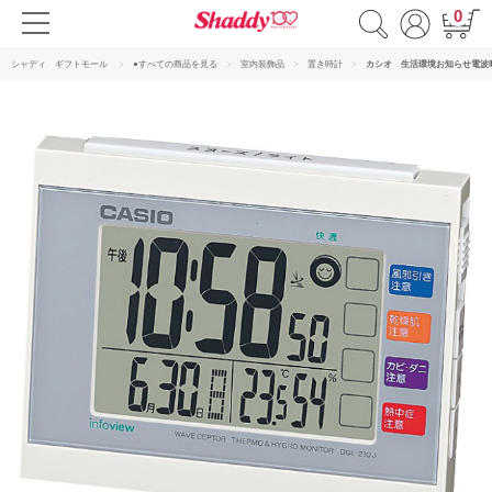
0
シャディ ギフトモール
●すべての商品を見る
室内装飾品
置き時計
カシオ 生活環境お知らせ電波