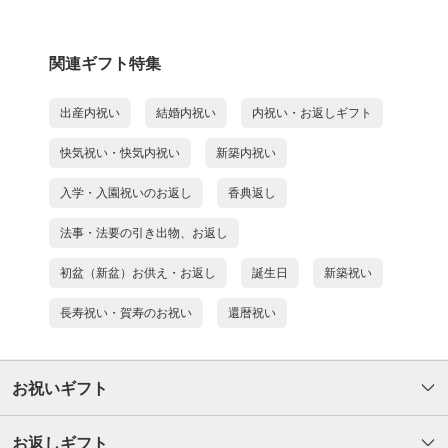
関連ギフト特集
出産内祝い
結婚内祝い
内祝い・お返しギフト
快気祝い・快気内祝い
新築内祝い
入学・入園祝いのお返し
香典返し
法事・法要の引き出物、お返し
初盆（新盆）お供え・お返し
誕生日
新築祝い
長寿祝い・賀寿のお祝い
還暦祝い
お祝いギフト
お返しギフト