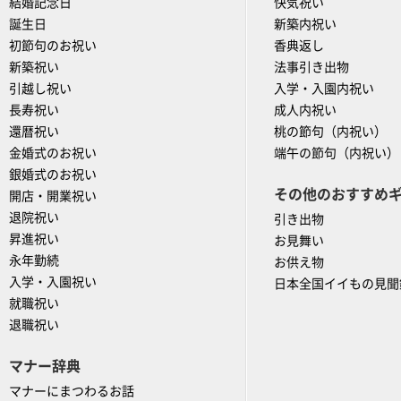
結婚記念日
快気祝い
誕生日
新築内祝い
初節句のお祝い
香典返し
新築祝い
法事引き出物
引越し祝い
入学・入園内祝い
長寿祝い
成人内祝い
還暦祝い
桃の節句（内祝い）
金婚式のお祝い
端午の節句（内祝い）
銀婚式のお祝い
その他のおすすめ
開店・開業祝い
退院祝い
引き出物
昇進祝い
お見舞い
永年勤続
お供え物
入学・入園祝い
日本全国イイもの見聞
就職祝い
退職祝い
マナー辞典
マナーにまつわるお話