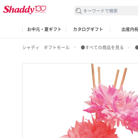
検索する
お中元・夏ギフト
カタログギフト
出産内
シャディ ギフトモール
●すべての商品を見る