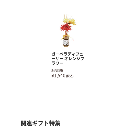
ガーベラディフュ
ーザー オレンジフ
ラワー
販売価格
¥1,540
(税込)
関連ギフト特集