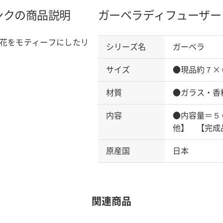
ンクの商品説明
ガーベラディフューザー
花をモティーフにしたリ
シリーズ名
ガーベラ
サイズ
●現品約７×
材質
●ガラス・香
内容
●内容量＝５
他】 【完成
原産国
日本
関連商品