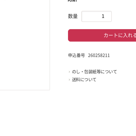
数量
カートに入れ
申込番号
260258211
のし・包装紙等について
送料について