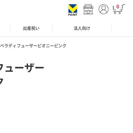
0
出産祝い
法人向け
ベラディフューザーピオニーピンク
フューザー
ク