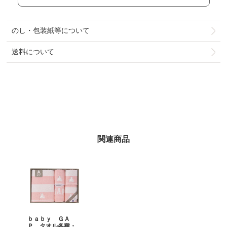
のし・包装紙等について
送料について
関連商品
ｂａｂｙ ＧＡ
Ｐ タオル各種・