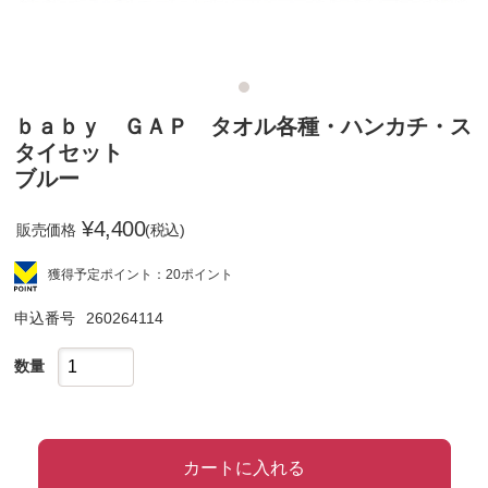
ｂａｂｙ ＧＡＰ タオル各種・ハンカチ・ス
タイセット
ブルー
¥
4,400
販売価格
(税込)
獲得予定ポイント：20ポイント
申込番号
260264114
数量
カートに入れる